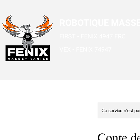
ROBOTIQUE MASSE
FIRST - FENIX 4947 FRC
VEX - FENIX 74947
Ce service n'est pa
Conte d