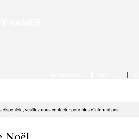
Y-VANIER
NOTRE HISTOIRE
FIRST - FRC
VE
s disponible, veuillez nous contacter pour plus d'informations.
e Noël