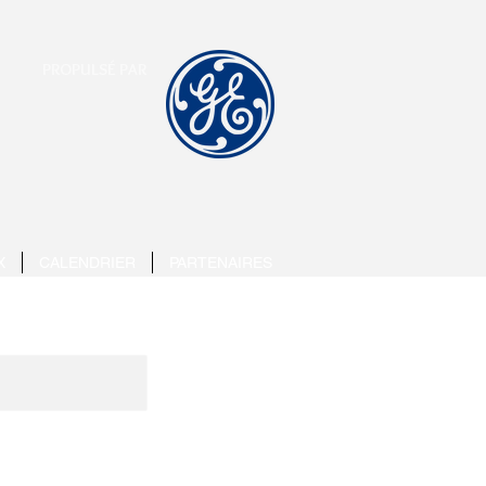
PROPULSÉ PAR
X
CALENDRIER
PARTENAIRES