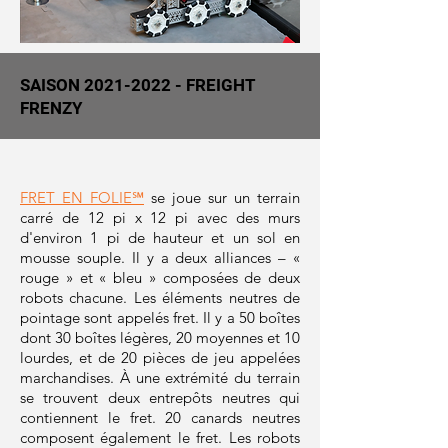
SAISON
2021-2022
- FREIGHT
FRENZY
FRET EN FOLIE℠
se joue sur un terrain
carré de 12 pi x 12 pi avec des murs
d'environ 1 pi de hauteur et un sol en
mousse souple. Il y a deux alliances – «
rouge » et « bleu » composées de deux
robots chacune. Les éléments neutres de
pointage sont appelés fret. Il y a 50 boîtes
dont 30 boîtes légères, 20 moyennes et 10
lourdes, et de 20 pièces de jeu appelées
marchandises. À une extrémité du terrain
se trouvent deux entrepôts neutres qui
contiennent le fret. 20 canards neutres
composent également le fret. Les robots