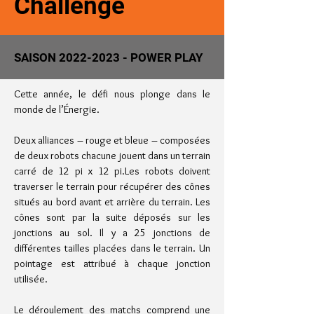
Challenge
SAISON
2022-2023
- POWER PLAY
Cette année, le défi nous plonge dans le
monde de l’Énergie.
Deux alliances – rouge et bleue – composées
de deux robots chacune jouent dans un terrain
carré de 12 pi x 12 pi.
Les robots doivent
traverser le terrain pour récupérer des cônes
situés au bord avant et arrière du terrain. Les
cônes sont par la suite déposés sur les
jonctions au sol. Il y a 25 jonctions de
différentes tailles placées dans le terrain. Un
pointage est attribué à chaque jonction
utilisée.
Le déroulement des matchs comprend une