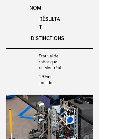
NOM
RÉSULTA
T
DISTINCTIONS
Festival de
robotique
de Montréal
29ième
position