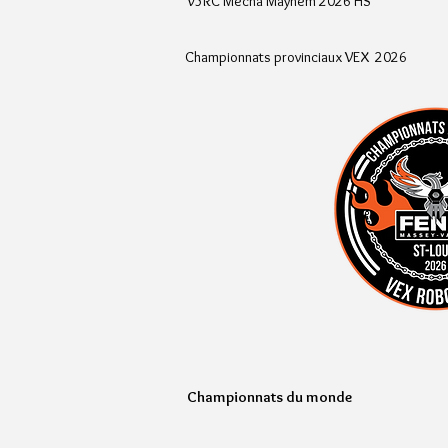
V5RC Mecha Mayhem 2026 HS
Championnats provinciaux VEX 2026
Championnats du monde