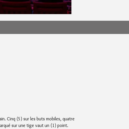
ain. Cinq (5) sur les buts mobiles, quatre
arqué sur une tige vaut un (1) point.