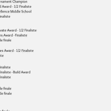
urnament Champion
d Award - 1/2 Finaliste
ellence Middle School
inaliste
vate Award - 1/2 Finaliste
es Award - Finaliste
de finale
s Award - 1/2 Finaliste
ste
inaliste
inaliste - Build Award
inaliste
e finale
de finale