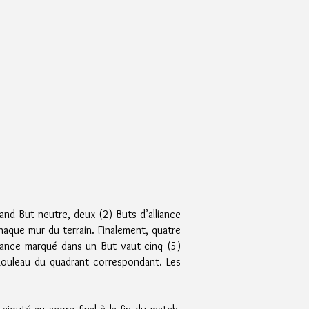
rand But neutre, deux (2) Buts d’alliance
haque mur du terrain. Finalement, quatre
iance marqué dans un But vaut cinq (5)
 Rouleau du quadrant correspondant.
​
Les