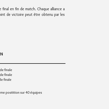
 final en fin de match. Chaque alliance a
oint de victoire peut être obtenu par les
ON
de finale
de finale
de finale
ème positition sur 40 équipes