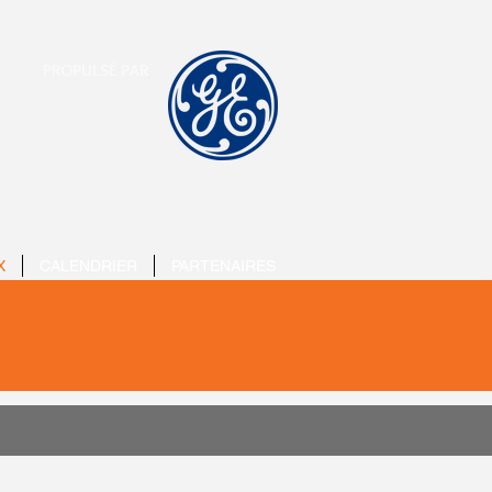
PROPULSÉ PAR
X
CALENDRIER
PARTENAIRES