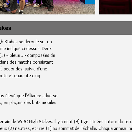
akes
h Stakes se déroule sur un
mme indiqué ci-dessus. Deux
 (1) « bleue » - composées de
 dans des matchs consistant
) secondes, suivie d'une
inute et quarante-cinq
us élevé que l'Alliance adverse
, en plaçant des buts mobiles
errain de V5RC High Stakes. Il y a neuf (9) tige situées autour du terr
t deux (2) neutres, et une (1) au sommet de l'échelle. Chaque anneau m